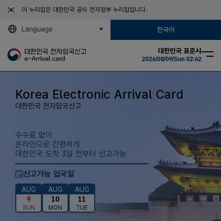
이 누리집은 대한민국 공식 전자정부 누리집입니다.
Language
한국어
대한민국 표준시
2026/08/09/Sun 02:42
Korea Electronic Arrival Card
대한민국 전자입국신고
수수료 없이
온라인으로 간편하게
대한민국 도착 3일 전부터 신고가능
신고가능 입국일
AUG
AUG
AUG
9
10
11
SUN
MON
TUE