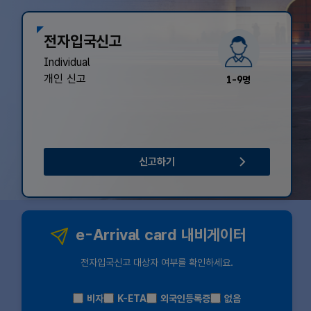
전자입국신고
Individual
개인 신고
1-9명
신고하기
e-Arrival card 내비게이터
전자입국신고 대상자 여부를 확인하세요.
비자
K-ETA
외국인등록증
없음