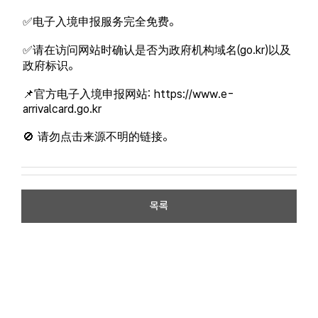
✅电子入境申报服务完全免费。

✅请在访问网站时确认是否为政府机构域名(go.kr)以及
政府标识。

📌官方电子入境申报网站: https://www.e-
arrivalcard.go.kr

🚫 请勿点击来源不明的链接。
목록