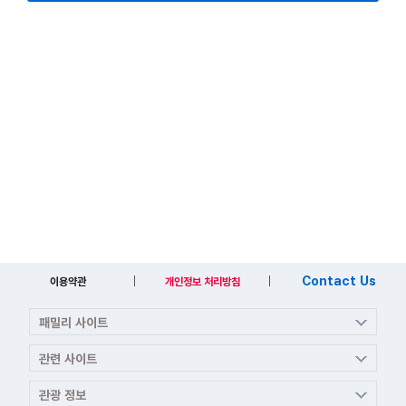
8. 본 약관에서 정의하지 않은 용어는 관계법령, 개별서비스에 대한
별도약관 및 이용규정에서 정의합니다.
제3조 (약관의 효력과 개정)
1. 이 약관은 당 사이트에 그 내용을 공지하고 당 사이트 이용자가
그 내용에 동의함으로써 효력이 발생합니다.
2. 당 사이트가 본 약관을 개정할 경우 개정사유 및 적용일자를 명
시하여 당 사이트의 공지사항에 그 적용일자 7일 전부터 적용일
자 전일까지 공지합니다. 단, 긴급한 사항의 경우 공지와 동시에
개정의 효력이 발생합니다.
Contact Us
이용약관
개인정보 처리방침
3. 약관 개정 공지 후 이용자가 명시적으로 약관 변경에 대한 거부
의사를 표시하지 아니하면, 이용자가 약관의 개정 사항에 동의한
것으로 간주됩니다.
4. 변경된 약관에 대한 정보를 알지 못해 발생하는 이용자의 손해는
당 사이트에서 책임을 부담하지 않습니다.