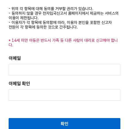
2. “이용자”라 함은 당 사이트에 접속하여 이 약관에 따라 당 사이
- 위의 각 항목에 대해 동의를 거부할 권리가 있습니다.
트가 제공하는 서비스를 받는 자를 말합니다.
- 동의하지 않을 경우 전자입국신고서 홈페이지에서 제공하는 서비스의
이용이 제한됩니다.
3. “신고”라 함은 당 사이트가 제공하는 전자신고서양식에 해당정
- 이용자가 각 항목에 동의함에 따라, 이용자 본인을 포함한 신고자
전원이 각 항목에 동의한 것으로 간주됩니다.
보를 입력하고, 본 약관에 동의하여 신고서를 제출하는 행위를
말합니다.
* 14세 미만 아동은 반드시 가족 등 다른 사람이 대리로 신고해야 합니
다.
4. “신고자”라 함은 당 사이트가 제공하는 서비스 이용자 중, 개인
정보를 제공하여 전자적 형태로 입국신고서를 제출한 자를 말합
이메일
니다.
5. “대표자”라 함은 당 사이트에서 전자입국신고서를 동시에 2명
이상 작성 시 신고행위의 대표 이용자를 말합니다.
이메일 확인
6. “이메일 인증”이라 함은 전자입국신고서 조회 및 수정 시 이용자
가 동일인인지 신원을 확인하고 통신상의 자신의 비밀을 보호하
기 위한 인증 행위를 말합니다.
7. “발급번호”라 함은 이용자가 전자입국신고서를 신고하여 정상적
으로 제출한 후 개개인에게 부여되는 고유번호를 말합니다.
확인