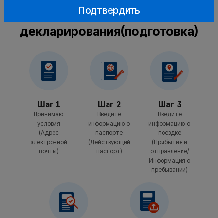
Процедура
Подтвердить
декларирования(подготовка)
Шаг 1
Шаг 2
Шаг 3
Принимаю
Введите
Введите
условия
информацию о
информацию о
(Адрес
паспорте
поездке
электронной
(Действующий
(Прибытие и
почты)
паспорт)
отправление/
Информация о
пребывании)